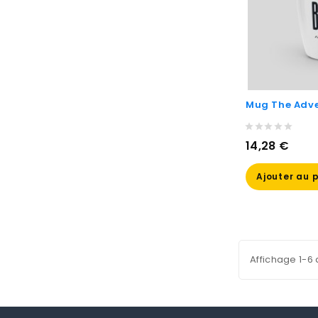
Mug The Adve
Prix
14,28 €
Ajouter au 
Affichage 1-6 