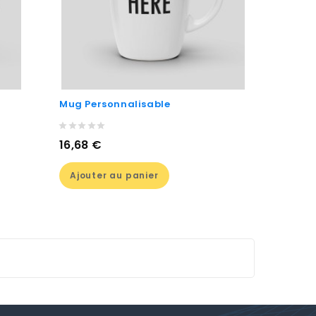
Mug Personnalisable
Prix
16,68 €
Ajouter au panier